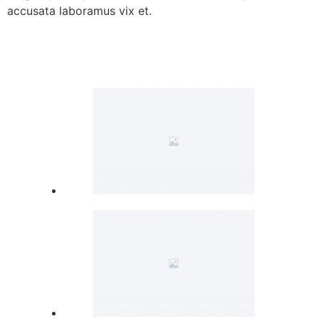
accusata laboramus vix et.